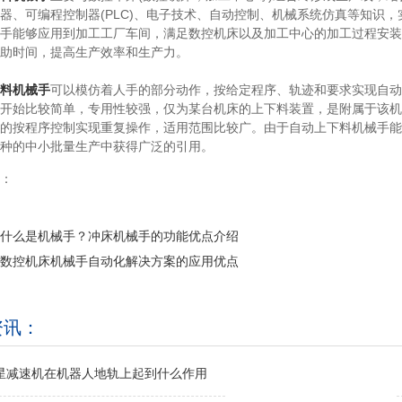
器、可编程控制器(PLC)、电子技术、自动控制、机械系统仿真等知识，
手能够应用到加工工厂车间，满足数控机床以及加工中心的加工过程安装
助时间，提高生产效率和生产力。
料机械手
可以模仿着人手的部分动作，按给定程序、轨迹和要求实现自动
开始比较简单，专用性较强，仅为某台机床的上下料装置，是附属于该机
的按程序控制实现重复操作，适用范围比较广。由于自动上下料机械手能
种的中小批量生产中获得广泛的引用。
签：
什么是机械手？冲床机械手的功能优点介绍
数控机床机械手自动化解决方案的应用优点
资讯：
行星减速机在机器人地轨上起到什么作用