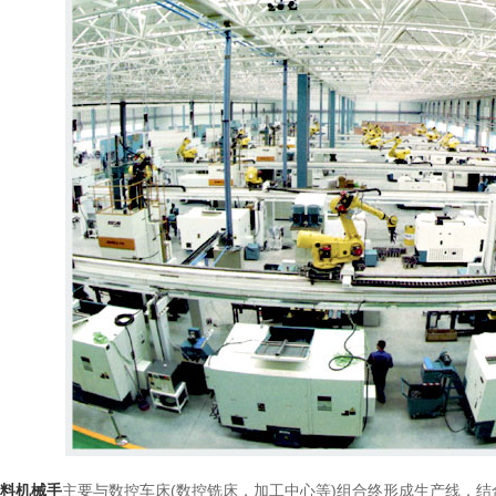
料机械手
主要与数控车床(数控铣床，加工中心等)组合终形成生产线，