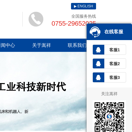
▶ ENGLISH
全国服务热线
0755-29652025
在线客服
新闻中心
关于嵩祥
联系我们
客服1
客服2
客服3
关注嵩祥