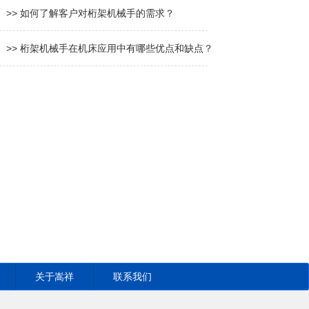
>> 如何了解客户对桁架机械手的需求？
>> 桁架机械手在机床应用中有哪些优点和缺点？
关于嵩祥
联系我们