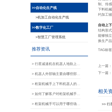
制、传感
>>自动化生产线
下料机械
约加工辅
>机加工自动化生产线
自动上下
>>数字化工厂
结构形式
能够独立
>智慧工厂管理系统
换生产品
推荐资讯
TAG标
> 行星减速机在机器人地轨上起到什么作用
上一篇：
下一篇：
> 机器人外部轴主要由哪些部分组成
> 桁架机械手上下料机器人的三大部件
相关
> 如何了解客户对桁架机械手的需求？
> 桁架机械手可以用于哪些场景？
>> 