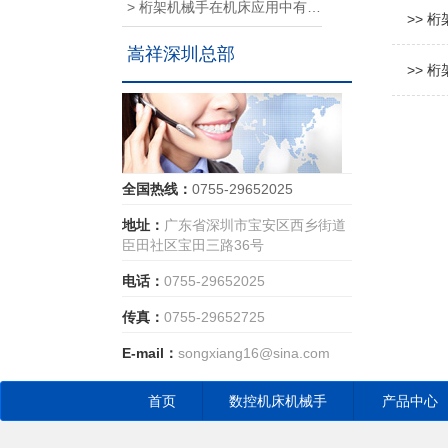
> 桁架机械手在机床应用中有哪些优点和缺点？
>> 
嵩祥深圳总部
>> 
全国热线：
0755-29652025
地址：
广东省深圳市宝安区西乡街道
臣田社区宝田三路36号
电话：
0755-29652025
传真：
0755-29652725
E-mail：
songxiang16@sina.com
首页
数控机床机械手
产品中心