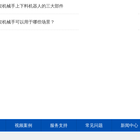
桁架机械手上下料机器人的三大部件
桁架机械手可以用于哪些场景？
视频案例
服务支持
常见问题
新闻中心